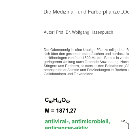
Die Medizinal- und Färberpflanze „O
Autor: Prof. Dr. Wolfgang Hasenpusch
Der Odermennig ist eine krautige Pflanze mit gelben 
sich über den gesamten europäischen und nordasiat
in Höhenlagen von über 1500 Metern. Bereits in vorchri
geringerem Umfang auch färbende Anwendung. Noch he
Sängern und Rednern, so dass es den Beinahmen „Sängerk
beanspruchter Stimme und Entzündungen in Rachen u
Gallotanninen und Flavonoiden.