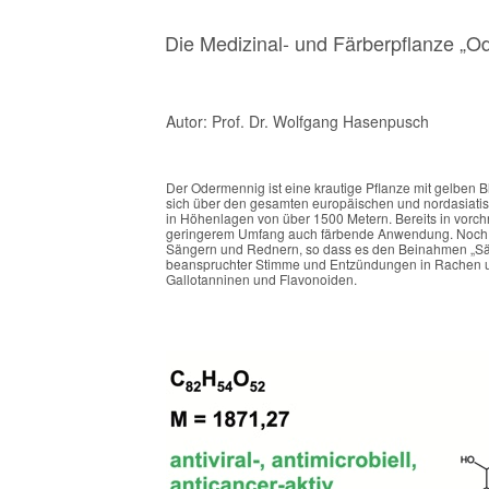
Die Medizinal- und Färberpflanze „O
Autor: Prof. Dr. Wolfgang Hasenpusch
Der Odermennig ist eine krautige Pflanze mit gelben 
sich über den gesamten europäischen und nordasiat
in Höhenlagen von über 1500 Metern. Bereits in vorchri
geringerem Umfang auch färbende Anwendung. Noch he
Sängern und Rednern, so dass es den Beinahmen „Sängerk
beanspruchter Stimme und Entzündungen in Rachen u
Gallotanninen und Flavonoiden.