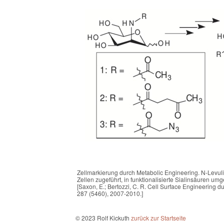
Zellmarkierung durch Metabolic Engineering. N-Lev
Zellen zugeführt, in funktionalisierte Sialinsäuren u
[Saxon, E.; Bertozzi, C. R. Cell Surface Engineering 
287 (5460), 2007-2010.]
© 2023 Rolf Kickuth
zurück zur Startseite