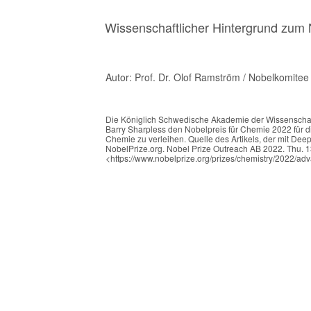
Wissenschaftlicher Hintergrund zum 
Autor: Prof. Dr. Olof Ramström / Nobelkomitee
Die Königlich Schwedische Akademie der Wissenschaft
Barry Sharpless den Nobelpreis für Chemie 2022 für d
Chemie zu verleihen. Quelle des Artikels, der mit Dee
NobelPrize.org. Nobel Prize Outreach AB 2022. Thu. 1
<https://www.nobelprize.org/prizes/chemistry/2022/ad