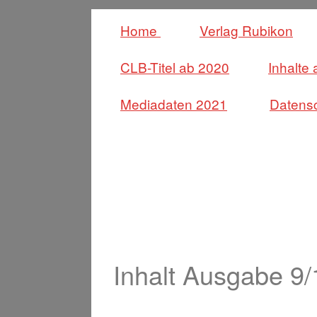
Home
Verlag Rubikon
CLB-Titel ab 2020
Inhalte
Mediadaten 2021
Datensc
Inhalt Ausgabe 9